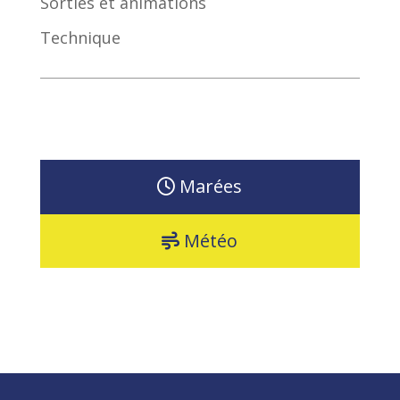
Sorties et animations
Technique
Marées
Météo