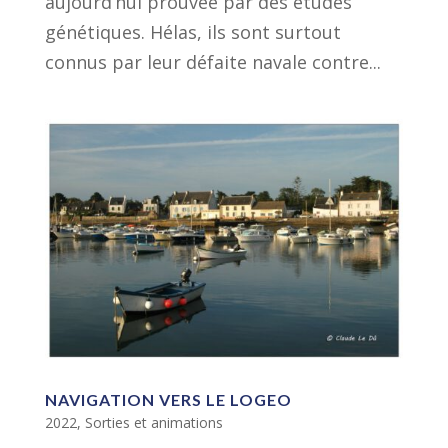
aujourd’hui prouvée par des études
génétiques. Hélas, ils sont surtout
connus par leur défaite navale contre...
NAVIGATION VERS LE LOGEO
2022
,
Sorties et animations