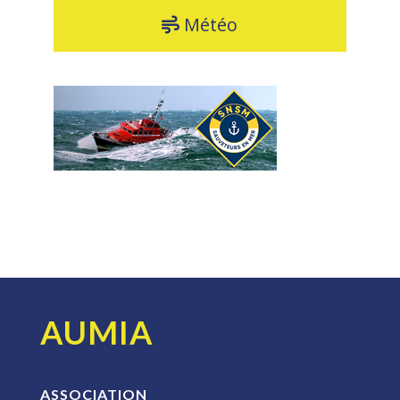
Météo
AUMIA
ASSOCIATION