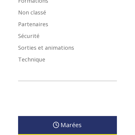
Formations
Non classé
Partenaires
Sécurité
Sorties et animations
Technique
Marées