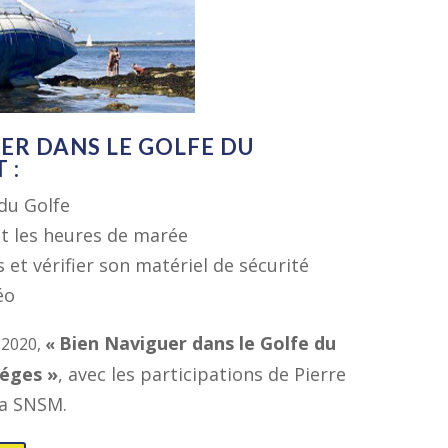
ER DANS LE GOLFE DU
 :
 du Golfe
et les heures de marée
 et vérifier son matériel de sécurité
éo
Bien Naviguer dans le Golfe du
 2020,
«
iéges »
, avec les participations de Pierre
la SNSM.