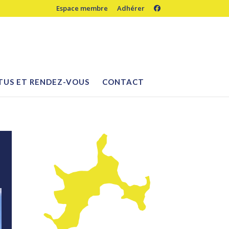
Espace membre
Adhérer
TUS ET RENDEZ-VOUS
CONTACT