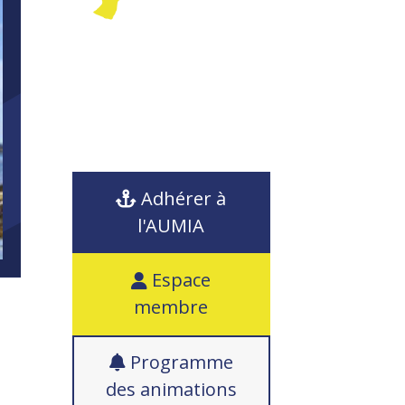
Adhérer à
l'AUMIA
Espace
membre
Programme
des animations