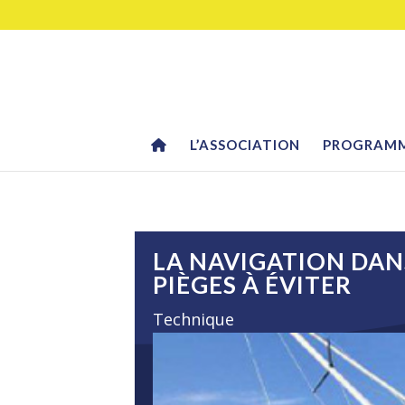
L’ASSOCIATION
PROGRAM
LA NAVIGATION DAN
PIÈGES À ÉVITER
Technique