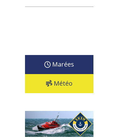
Marées
Météo