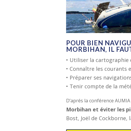
POUR BIEN NAVIGU
MORBIHAN, IL FAUT
• Utiliser la cartographie
• Connaître les courants 
• Préparer ses navigations
• Tenir compte de la mét
D’aprés la conférence AUMIA
Morbihan et éviter les p
Bost, Joël de Cockborne, 