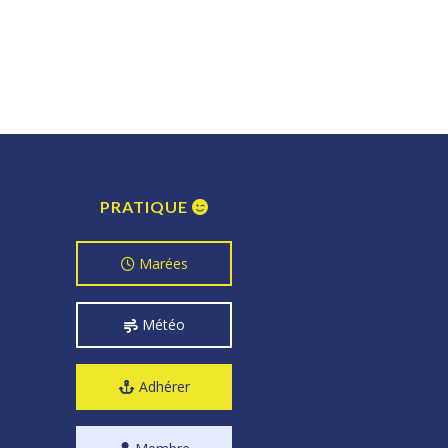
PRATIQUE
Marées
Météo
Adhérer